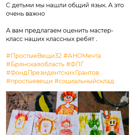
С детьми мы нашли общий язык. А это
очень важно
А вам предлагаем оценить мастер-
класс наших классных ребят .
#ПростыеВещи32
#АНОМечта
#Брянскаяобласть
#ФПГ
#ФондПрезидентскихГрантов
#простыевещи
#социальныйсклад