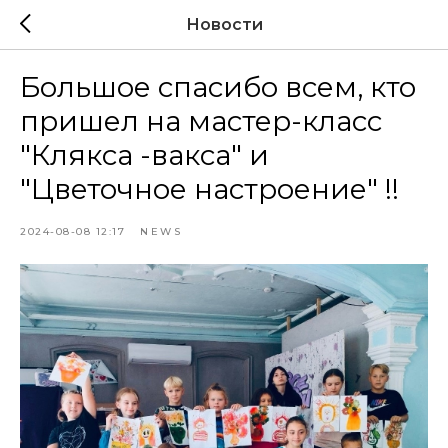
Новости
Большое спасибо всем, кто
пришел на мастер-класс
"Клякса -вакса" и
"Цветочное настроение" !!
2024-08-08 12:17
NEWS