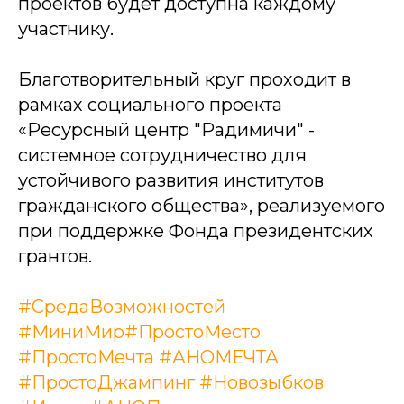
проектов будет доступна каждому
участнику.
Благотворительный круг проходит в
рамках социального проекта
«Ресурсный центр "Радимичи" -
системное сотрудничество для
устойчивого развития институтов
гражданского общества», реализуемого
при поддержке Фонда президентских
грантов.
#СредаВозможностей
#МиниМир
#ПростоМесто
#ПростоМечта
#АНОМЕЧТА
#ПростоДжампинг
#Новозыбков