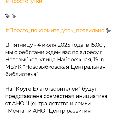
#Просто_утки
🪿 🪿
#Просто_покормите_уток_правильно
🪿
В пятницу - 4 июля 2025 года, в 15:00 ,
мы с ребятами ждем вас по адресу г.
Новозыбков, улица Набережная, 19, в
МБУК "Новозыбковская Центральная
библиотека"
На "Круге Благотворителей" будут
представлена совместная инициатива
от АНО "Центра детства и семьи
«Мечта» и АНО "Центр развития