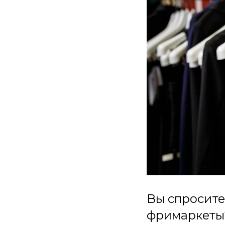
Вы спросите
фримаркеты