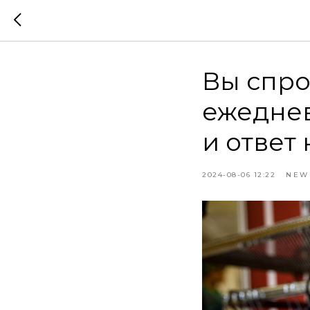
Вы спро
ежедне
и ответ
2024-08-06 12:22
NEW