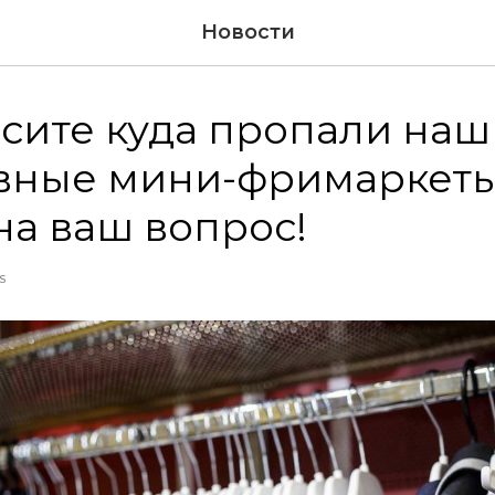
Новости
сите куда пропали наш
вные мини-фримаркеты
 на ваш вопрос!
S