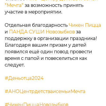
"Мечта"
за возможность принять
участие в мероприятии.
Отдельная благодарность
Чикен Пицца
и
ПАНДА СУШИ Новозыбков
за
поддержку в организации праздника!
Благодаря вашим призам у детей
появился ещё один повод провести
время с папой и повеселиться как
следует.
#Деньотца2024
#АНОЦентрдетстваисемьиМечта
#ЧикенПиццаНовозыбков