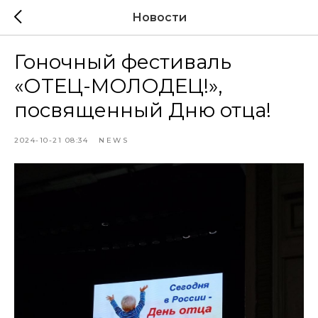
Новости
Гоночный фестиваль
«ОТЕЦ-МОЛОДЕЦ!»,
посвященный Дню отца!
2024-10-21 08:34
NEWS