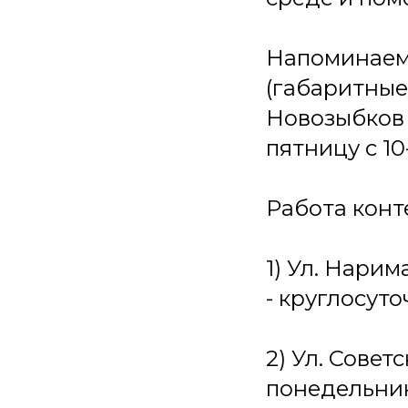
Напоминаем,
(габаритные
Новозыбков 
пятницу с 10
Работа конт
1) Ул. Нарим
- круглосуто
2) Ул. Совет
понедельника