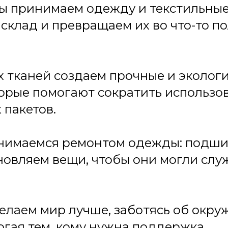
ы принимаем одежду и текстильные
склад и превращаем их во что-то по
 тканей создаем прочные и эколог
орые помогают сократить использо
 пакетов.
анимаемся ремонтом одежды: подши
новляем вещи, чтобы они могли слу
елаем мир лучше, заботясь об окр
огая тем, кому нужна поддержка.