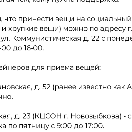
 что принести вещи на социальный
 и хрупкие вещи) можно по адресу г
ул. Коммунистическая д. 22 с понед
-00 до 16-00.
ейнеров для приема вещей:
ановская, д. 52 (ранее известно как
чно.
ская, д. 23 (КЦСОН г. Новозыбкова) - с
 по пятницу с 9:00 до 17:00.