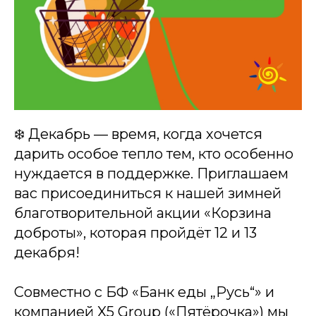
❄️ Декабрь — время, когда хочется
дарить особое тепло тем, кто особенно
нуждается в поддержке. Приглашаем
вас присоединиться к нашей зимней
благотворительной акции «Корзина
доброты», которая пройдёт 12 и 13
декабря!
Совместно с БФ «Банк еды „Русь“» и
компанией X5 Group («Пятёрочка») мы