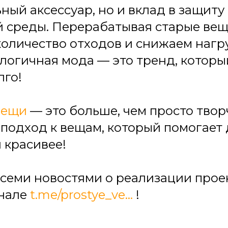
ный аксессуар, но и вклад в защиту
 среды. Перерабатывая старые вещ
оличество отходов и снижаем нагру
ологичная мода — это тренд, которы
лго!
Вещи
— это больше, чем просто твор
подход к вещам, который помогает 
 красивее!
всеми новостями о реализации прое
анале
t.me/prostye_ve...
!