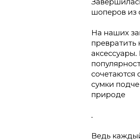
Завершилась
шоперов из 
На наших за
превратить
аксессуары.
популярност
сочетаются 
сумки подче
природе
.
Ведь каждый