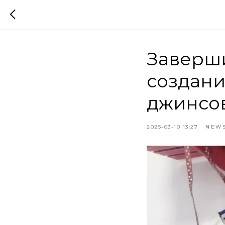
Заверши
создани
джинсов
2025-03-10 13:27
NEW