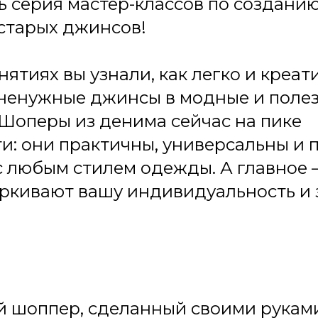
 серия мастер-классов по создани
старых джинсов!
нятиях вы узнали, как легко и креат
 ненужные джинсы в модные и поле
 Шоперы из денима сейчас на пике
и: они практичны, универсальны и 
с любым стилем одежды. А главное 
ркивают вашу индивидуальность и 
 шоппер, сделанный своими руками