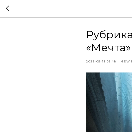
Рубрика
«Мечта»
2025-05-11 09:48
NEW