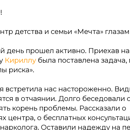
!
нтр детства и семьи «Мечта» глазам
 день прошел активно. Приехав на
ку
Кириллу
была поставлена задача, 
пы риска».
я встретила нас настороженно. Вид
тся в отчаянии. Долго беседовали с
ять корень проблемы. Рассказали о
х центра, о бесплатных консультац
 нарколога. Оставили надежду на п