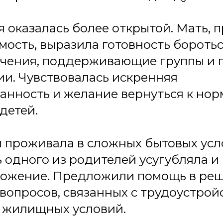
я оказалась более открытой. Мать, 
мость, выразила готовность бороть
ечения, поддерживающие группы и 
и. Чувствовалась искренняя
анность и желание вернуться к но
детей.
я проживала в сложных бытовых усл
 одного из родителей усугубляла и 
ложение. Предложили помощь в ре
вопросов, связанных с трудоустрой
 жилищных условий.