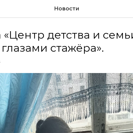
Новости
 «Центр детства и семь
 глазами стажёра».
S