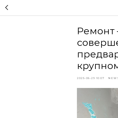
Ремонт 
соверше
предвар
крупном 
2025-06-29 10:07
NEW