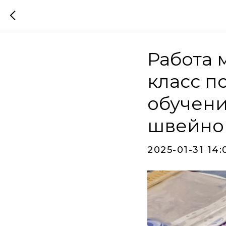
Работа 
класс п
обучени
швейно
2025-01-31 14: