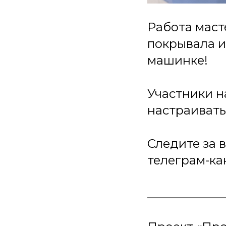
Работа маст
покрывала и
машинке!
Участники н
настраивать
Следите за 
телеграм-к
_____________