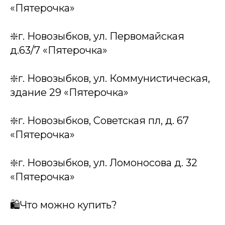
«Пятерочка»
❇️г. Новозыбков, ул. Первомайская
д.63/7 «Пятерочка»
❇️г. Новозыбков, ул. Коммунистическая,
здание 29 «Пятерочка»
❇️г. Новозыбков, Советская пл, д. 67
«Пятерочка»
❇️г. Новозыбков, ул. Ломоносова д. 32
«Пятерочка»
🛍️Что можно купить?