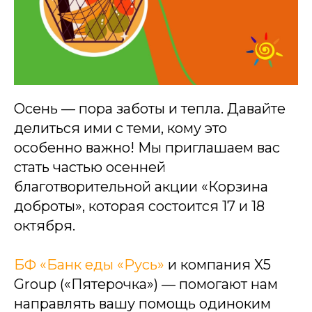
Осень — пора заботы и тепла. Давайте
делиться ими с теми, кому это
особенно важно! Мы приглашаем вас
стать частью осенней
благотворительной акции «Корзина
доброты», которая состоится 17 и 18
октября.
БФ «Банк еды «Русь»
и компания X5
Group («Пятерочка») — помогают нам
направлять вашу помощь одиноким