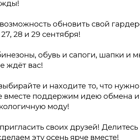
ежды!
 возможность обновить свой гардер
7, 28 и 29 сентября!
бинезоны, обувь и сапоги, шапки и м
е ждёт вас!
выбирайте и находите то, что нужн
е вместе поддержим идею обмена и
экологичную моду!
 пригласить своих друзей! Делитесь
сделаем эту осень ярче вместе!