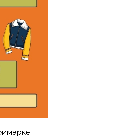
римаркет