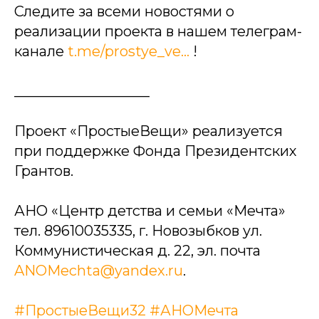
Следите за всеми новостями о
реализации проекта в нашем телеграм-
канале
t.me/prostye_ve...
!
___________________
Проект «ПростыеВещи» реализуется
при поддержке Фонда Президентских
Грантов.
АНО «Центр детства и семьи «Мечта»
тел. 89610035335, г. Новозыбков ул.
Коммунистическая д. 22, эл. почта
ANOMechta@yandex.ru
.
#ПростыеВещи32
#АНОМечта