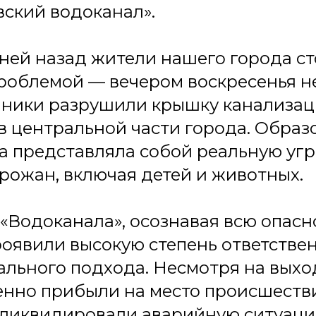
ский водоканал».
ней назад жители нашего города ст
роблемой — вечером воскресенья н
ники разрушили крышку канализац
в центральной части города. Обра
а представляла собой реальную угр
рожан, включая детей и животных.
«Водоканала», осознавая всю опасн
роявили высокую степень ответстве
льного подхода. Несмотря на выхо
нно прибыли на место происшеств
 ликвидировали аварийную ситуаци