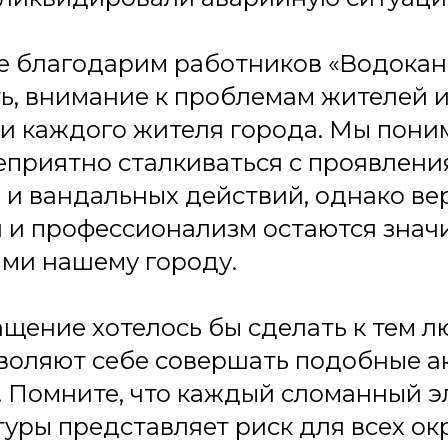
 благодарим работников «Водокана
ь, внимание к проблемам жителей и
и каждого жителя города. Мы пони
еприятно сталкиваться с проявлен
и вандальных действий, однако вер
 и профессионализм остаются зна
ми нашему городу.
щение хотелось бы сделать к тем л
воляют себе совершать подобные а
 Помните, что каждый сломанный э
уры представляет риск для всех о