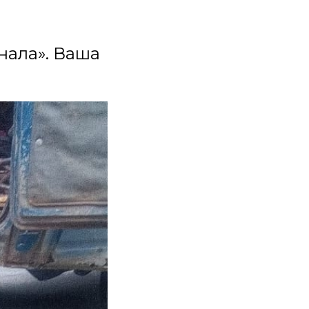
нала». Ваша