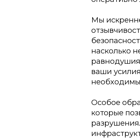
Мы искренне
отзывчивост
безопасност
насколько н
равнодушия 
ваши усилия
необходимы
Особое обра
которые поз
разрушения.
инфраструкт