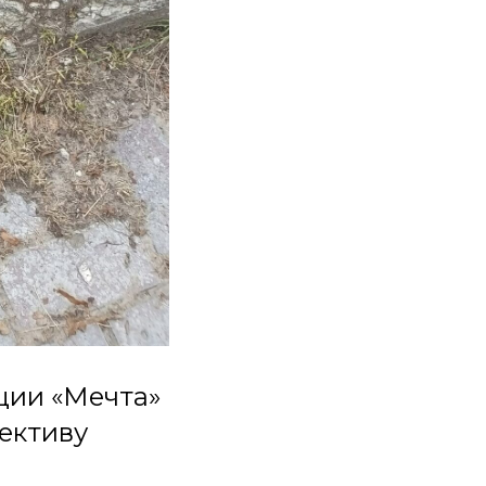
ции «Мечта»
ективу