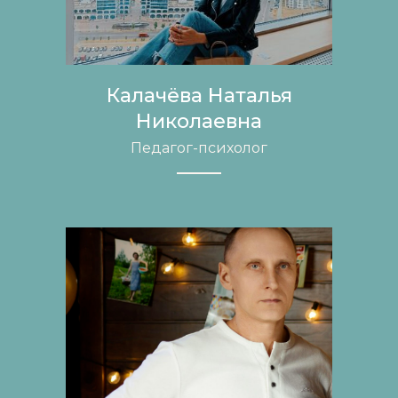
Калачёва Наталья
Николаевна
Педагог-психолог