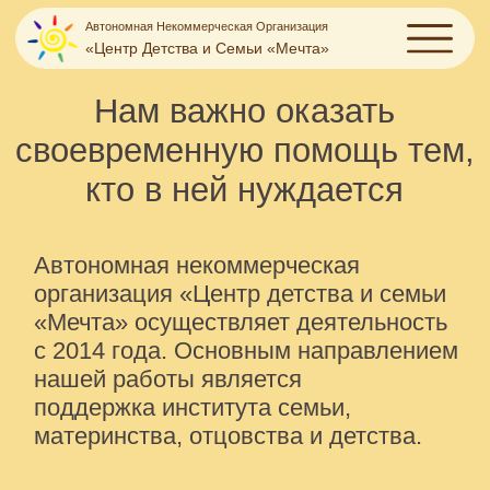
Автономная Некоммерческая Организация
«‎Центр Детства и Семьи «‎Мечта»‎
Нам важно оказать
своевременную помощь тем,
кто в ней нуждается
Автономная некоммерческая
организация «Центр детства и семьи
«Мечта» осуществляет деятельность
с 2014 года. Основным направлением
нашей работы является
поддержка института семьи,
материнства, отцовства и детства.