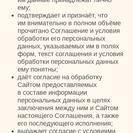
форм, текст соглашения и условия
обработки персональных данных
ему понятны;
даёт согласие на обработку
Сайтом предоставляемых
в составе информации
персональных данных в целях
заключения между ним и Сайтом
настоящего Соглашения, а также
его последующего исполнения;
выражает согласие с условиями
обработки персональных данных.
Владельцем сайта anomechta.ru
является АНО «Центр Детства
и Семьи «Мечта»
ОГРН: 1 143 256 006 530
ИНН: 3 241