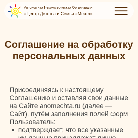
Автономная Некоммерческая Организация
«‎Центр Детства и Семьи «‎Мечта»‎
Соглашение на обработку
персональных данных
Присоединяясь к настоящему
Соглашению и оставляя свои данные
на Сайте anomechta.ru (далее —
Сайт), путём заполнения полей форм
Пользователь:
подтверждает, что все указанные
им данные принадлежат лично
ему;
подтверждает и признаёт, что
им внимательно в полном объёме
прочитано Соглашение и условия
обработки его персональных
данных, указываемых им в полях